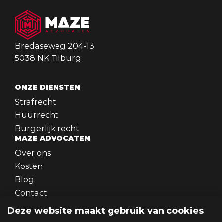
Bredaseweg 204-13
5038 NK Tilburg
ONZE DIENSTEN
Strafrecht
Huurrecht
Burgerlijk recht
MAZE ADVOCATEN
Over ons
Kosten
Blog
Contact
WERKEN BIJ
Deze website maakt gebruik van cookies
Werken bij