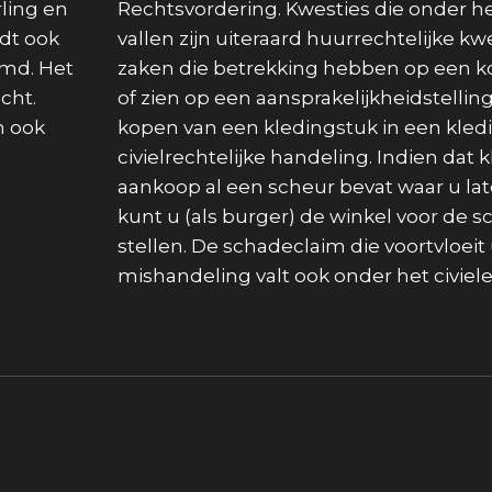
ling en
Rechtsvordering. Kwesties die onder he
rdt ook
vallen zijn uiteraard huurrechtelijke k
emd. Het
zaken die betrekking hebben op een
cht.
of zien op een aansprakelijkheidstelling
n ook
kopen van een kledingstuk in een kled
civielrechtelijke handeling. Indien dat k
aankoop al een scheur bevat waar u la
kunt u (als burger) de winkel voor de s
stellen. De schadeclaim die voortvloeit 
mishandeling valt ook onder het civiele