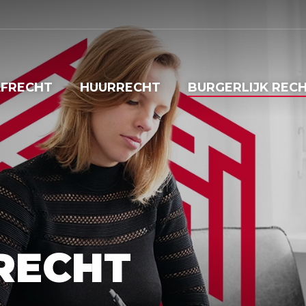
FRECHT
HUURRECHT
BURGERLIJK REC
RECHT