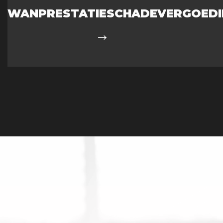
WANPRESTATIE
SCHADEVERGOEDI