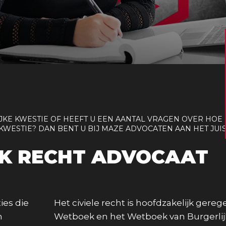
IJKE KWESTIE OF HEEFT U EEN AANTAL VRAGEN OVER HO
KWESTIE? DAN BENT U BIJ MAZE ADVOCATEN AAN HET JUIS
JK RECHT ADVOCAAT
ies die
Het civiele recht is hoofdzakelijk gerege
n
Wetboek en het Wetboek van Burgerli