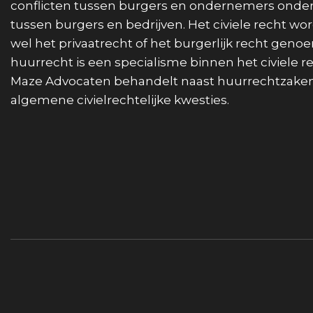
conflicten tussen burgers en ondernemers onder
tussen burgers en bedrijven. Het civiele recht wo
wel het privaatrecht of het burgerlijk recht geno
huurrecht is een specialisme binnen het civiele re
Maze Advocaten behandelt naast huurrechtzake
algemene civielrechtelijke kwesties.