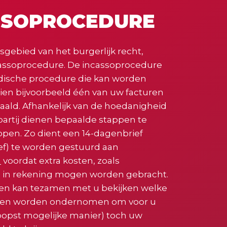
SSOPROCEDURE
gebied van het burgerlijk recht,
cassoprocedure. De incassoprocedure
ridische procedure die kan worden
ien bijvoorbeeld één van uw facturen
taald. Afhankelijk van de hoedanigheid
artij dienen bepaalde stappen te
pen. Zo dient een 14-dagenbrief
f) te worden gestuurd aan
n
voordat extra kosten, zoals
 in rekening mogen worden gebracht.
en kan tezamen met u bekijken welke
en worden ondernomen om voor u
opst mogelijke manier) toch uw