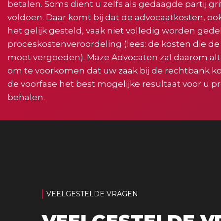
betalen. Soms dient u zelfs als gedaagde partij gri
voldoen. Daar komt bij dat de advocaatkosten, ook
het gelijk gesteld, vaak niet volledig worden ged
proceskostenveroordeling (lees: de kosten die de
moet vergoeden). Maze Advocaten zal daarom alt
om te voorkomen dat uw zaak bij de rechtbank kom
de voorfase het best mogelijke resultaat voor u p
behalen.
VEELGESTELDE VRAGEN