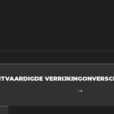
TVAARDIGDE VERRIJKING
ONVERSC