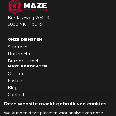
Bredaseweg 204-13
5038 NK Tilburg
ONZE DIENSTEN
Strafrecht
Huurrecht
Burgerlijk recht
MAZE ADVOCATEN
Over ons
Kosten
Blog
Contact
WERKEN BIJ
Deze website maakt gebruik van cookies
Werken bij
SOCIALS
We kunnen deze plaatsen voor analyse van onze