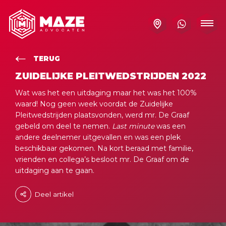
TERUG
ZUIDELIJKE PLEITWEDSTRIJDEN 2022
Wat was het een uitdaging maar het was het 100%
waard! Nog geen week voordat de Zuidelijke
Pleitwedstrijden plaatsvonden, werd mr. De Graaf
gebeld om deel te nemen.
Last minute
was een
andere deelnemer uitgevallen en was een plek
beschikbaar gekomen. Na kort beraad met familie,
vrienden en collega’s besloot mr. De Graaf om de
uitdaging aan te gaan.
Deel artikel