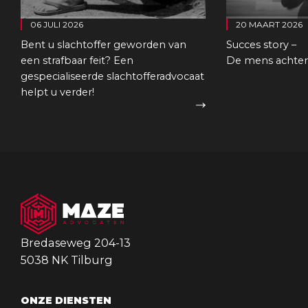
06 JULI 2026
20 MAART 2026
Bent u slachtoffer geworden van
Succes story –
een strafbaar feit? Een
De mens achter 
gespecialiseerde slachtofferadvocaat
helpt u verder!
Bredaseweg 204-13
5038 NK Tilburg
ONZE DIENSTEN