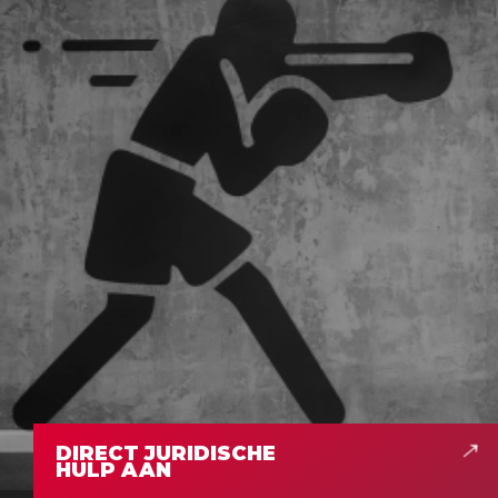
DIRECT JURIDISCHE
HULP AAN