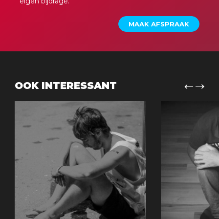
eigen bijdrage.
MAAK AFSPRAAK
OOK INTERESSANT