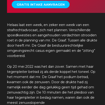
GRATIS INTAKE AANVRAGEN
Helaas laat een week, en zeker een week van een
strafrechtadvocaat, zich niet plannen. Verschillende
spoedkwesties en aangehouden verdachten strooiden
roet in de planning van mr. De Graaf. Tussen alle drukte
door heeft mr. De Graaf de bestuursrechtelijke
omgevingsrecht casus eigen gemaakt en de “zitting”
voorbereid.
Op 20 mei 2022 was het dan zover. Samen met haar
tegenpleiter betrad zij als derde koppel het toneel. Op
het moment dat mr. De Graaf het podium betrad,
kwamen ook de zenuwen. Door de drukte had zij
namelijk eerder die dag gelukkig geen tijd gehad om
zenuwachtig zijn. De 10 minuten die het pleidooi van
haar tegenpleiter in beslag namen, waren dan ook de
meest zenuwslopende