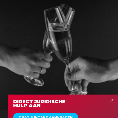
DIRECT JURIDISCHE
HULP AAN
GRATIS INTAKE AANVRAGEN