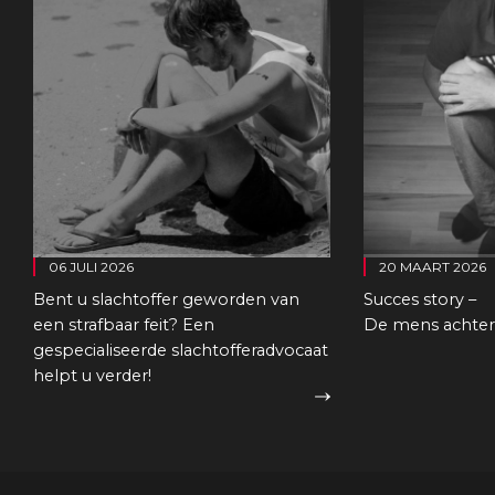
06 JULI 2026
20 MAART 2026
Bent u slachtoffer geworden van
Succes story –
een strafbaar feit? Een
De mens achter 
gespecialiseerde slachtofferadvocaat
helpt u verder!