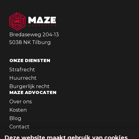
Bredaseweg 204-13
5038 NK Tilburg
ONZE DIENSTEN
Strafrecht
Huurrecht
Burgerlijk recht
MAZE ADVOCATEN
Over ons
Kosten
Blog
Contact
WERKEN BIJ
Deze website maakt gebruik van cookies