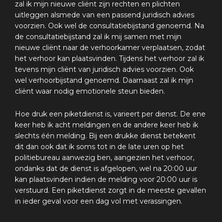
zal ik mijn nieuwe cliënt zijn rechten en plichten
uitleggen alsmede van een passend juridisch advies
voorzien. Ook wel de consultatiebijstand genoemd. Na
de consultatiebijstand zal ik mij samen met mijn
nieuwe cliënt naar de verhoorkamer verplaatsen, zodat
het verhoor kan plaatsvinden. Tijdens het verhoor zal ik
tevens mijn cliënt van juridisch advies voorzien. Ook
wel verhoorbijstand genoemd. Daarnaast zal ik mijn
cliënt waar nodig emotionele steun bieden.
Hoe druk een piketdienst is, varieert per dienst. De ene
keer heb ik acht meldingen en de andere keer heb ik
slechts één melding. Bij een drukke dienst betekent
dit dan ook dat ik soms tot in de late uren op het
politiebureau aanwezig ben, aangezien het verhoor,
ondanks dat de dienst is afgelopen, wel na 20:00 uur
kan plaatsvinden indien de melding voor 20:00 uur is
verstuurd. Een piketdienst zorgt in de meeste gevallen
in ieder geval voor een dag vol met verassingen.