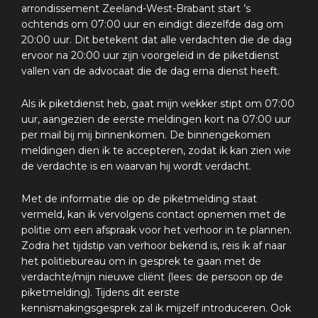
arrondissement Zeeland-West-Brabant start ’s
ochtends om 07:00 uur en eindigt diezelfde dag om
20:00 uur. Dit betekent dat alle verdachten die de dag
ervoor na 20:00 uur zijn voorgeleid in de piketdienst
vallen van de advocaat die de dag erna dienst heeft.
Als ik piketdienst heb, gaat mijn wekker stipt om 07:00
uur, aangezien de eerste meldingen kort na 07:00 uur
per mail bij mij binnenkomen. De binnengekomen
meldingen dien ik te accepteren, zodat ik kan zien wie
de verdachte is en waarvan hij wordt verdacht.
Met de informatie die op de piketmelding staat
vermeld, kan ik vervolgens contact opnemen met de
politie om een afspraak voor het verhoor in te plannen.
Zodra het tijdstip van verhoor bekend is, reis ik af naar
het politiebureau om in gesprek te gaan met de
verdachte/mijn nieuwe cliënt (lees: de persoon op de
piketmelding). Tijdens dit eerste
kennismakingsgesprek zal ik mijzelf introduceren. Ook