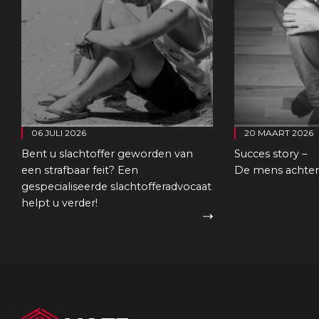
06 JULI 2026
20 MAART 2026
Bent u slachtoffer geworden van
Succes story –
een strafbaar feit? Een
De mens achter 
gespecialiseerde slachtofferadvocaat
helpt u verder!