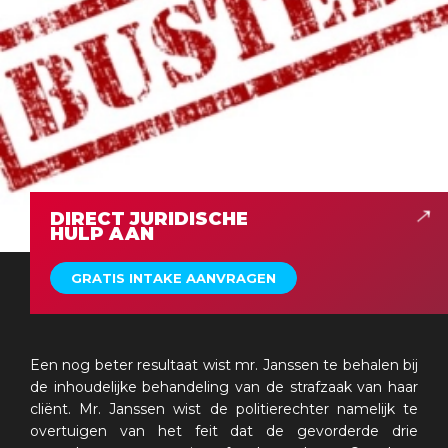
DIRECT JURIDISCHE
HULP AAN
GRATIS INTAKE AANVRAGEN
Een nog beter resultaat wist mr. Janssen te behalen bij
de inhoudelijke behandeling van de strafzaak van haar
cliënt. Mr. Janssen wist de politierechter namelijk te
overtuigen van het feit dat de gevorderde drie