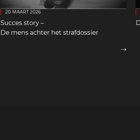
20 MAART 2026
Succes story –
D
De mens achter het strafdossier