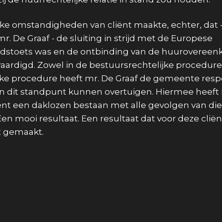
jke omstandigheden van cliënt maakte, echter, dat 
. De Graaf - de sluiting in strijd met de Europese
dstoets was en de ontbinding van de huurovereen
ardigd. Zowel in de bestuursrechtelijke procedure 
ijke procedure heeft mr. De Graaf de gemeente respe
n dit standpunt kunnen overtuigen. Hiermee heeft 
iënt een daklozen bestaan met alle gevolgen van d
n mooi resultaat. Een resultaat dat voor deze cliën
ft gemaakt.