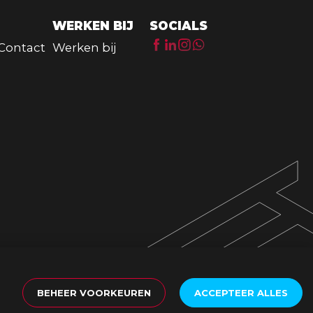
WERKEN BIJ
SOCIALS
Contact
Werken bij
BEHEER VOORKEUREN
ACCEPTEER ALLES
G