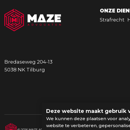
ONZE DIE
Strafrecht
Bredaseweg 204-13
5038 NK Tilburg
Deze website maakt gebruik 
We kunnen deze plaatsen voor anal
website te verbeteren, gepersonali
ALGEMENE VOORWAARDEN
PRI
© 2026 MAZE ADVOCATEN