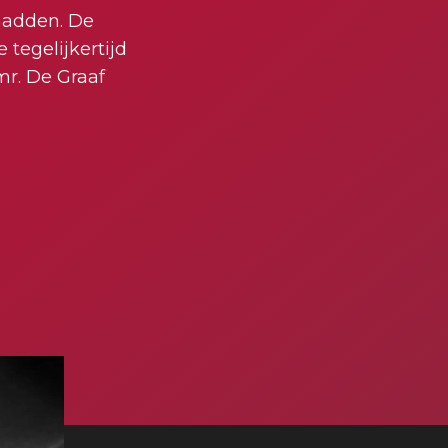
 hadden. De
 tegelijkertijd
r. De Graaf