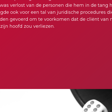
k was verlost van de personen die hem in de tang
orgde ook voor een tal van juridische procedures die
den gevoerd om te voorkomen dat de cliënt van m
ijn hoofd zou verliezen.