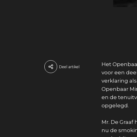
Het Openbaar
Deel artikel
voor een deel
verklaring a
Openbaar Min
en de tenuitv
opgelegd.
Mr. De Graaf 
nu de smoking