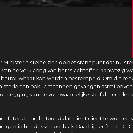
 Ministerie stelde zich op het standpunt dat nu st
 van de verklaring van het "slachtoffer" aanwezig w
ls betrouwbaar kon worden bestempeld. Om die rede
isterie dan ook 12 maanden gevangenisstraf onvoo
oerlegging van de voorwaardelijke straf die eerder 
heeft ter zitting betoogd dat cliënt dient te worden 
 gun in het dossier ontbrak. Daarbij heeft mr. De G