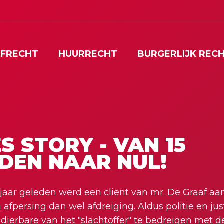
FRECHT
HUURRECHT
BURGERLIJK REC
S STORY - VAN 15
DEN NAAR NUL!
 jaar geleden werd een cliënt van mr. De Graaf 
afpersing dan wel afdreiging. Aldus politie en jus
 dierbare van het "slachtoffer" te bedreigen met 