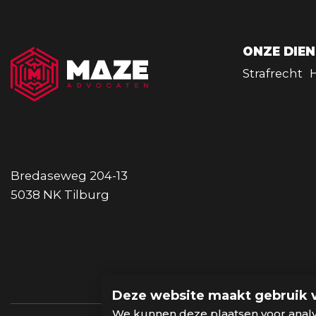
ONZE DIE
Strafrecht
Bredaseweg 204-13
5038 NK Tilburg
Deze website maakt gebruik 
We kunnen deze plaatsen voor anal