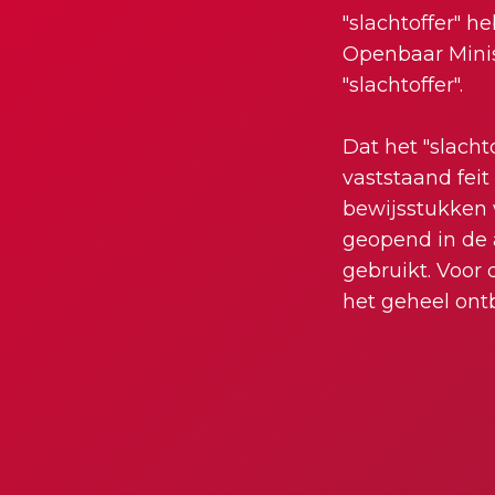
"slachtoffer" 
Openbaar Minist
"slachtoffer".
Dat het "slacht
vaststaand feit
bewijsstukken 
geopend in de 
gebruikt. Voor 
het geheel ontb