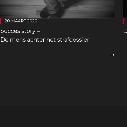
20 MAART 2026
Succes story –
D
De mens achter het strafdossier