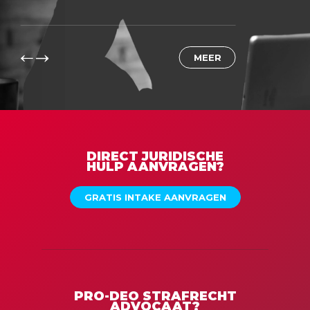
MEER
DIRECT JURIDISCHE
HULP AANVRAGEN?
GRATIS INTAKE AANVRAGEN
PRO-DEO STRAFRECHT
ADVOCAAT?