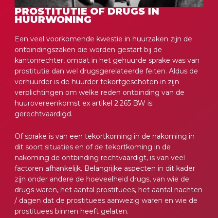
PROSTITUTIE OF DRUGS IN
HUURWONING
Een veel voorkomende kwestie in huurzaken zijn de
ontbindingszaken die worden gestart bij de
kantonrechter, omdat in het gehuurde sprake was van
prostitutie dan wel drugsgerelateerde feiten. Aldus de
verhuurder is de huurder tekortgeschoten in zijn
verplichtingen om welke reden ontbinding van de
huurovereenkomst ex artikel 2:265 BW is
gerechtvaardigd.
Of sprake is van een tekortkoming in de nakoming in
dit soort situaties en of de tekortkoming in de
nakoming de ontbinding rechtvaardigt, is van veel
factoren afhankelijk. Belangrijke aspecten in dit kader
zijn onder andere de hoeveelheid drugs, van wie de
drugs waren, het aantal prostituees, het aantal nachten
/ dagen dat de prostituees aanwezig waren en wie de
prostituees binnen heeft gelaten.