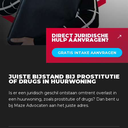
DIRECT JURIDISCHE
HULP AANVRAGEN?
GRATIS INTAKE AANVRAGEN
JUISTE BIJSTAND BIJ PROSTITUTIE
OF DRUGS IN HUURWONING
Is er een juridisch geschil ontstaan omtrent overlast in
een huurwoning, zoals prostitutie of drugs? Dan bent u
bij Maze Advocaten aan het juiste adres.