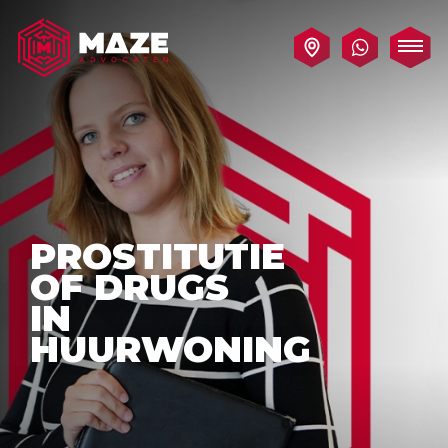
PROSTITUTIE
OF DRUGS
IN
HUURWONING